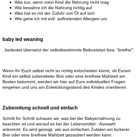
Was tun, wenn mein Kind die Nahrung nicht mag
Wie bewahre ich die Nahrung richtig auf
Was hat es mit der Zufuhr von Öl auf sich
Wie gehe ich mit evtl. auftretenden Allergien um
baby led weaning
..bedeutet übersetzt der selbstbestimmte Beikoststart bzw.
"breifrei".
Wenn Ihr Euch selbst nicht so richtig entscheiden könnt, ob Eurem
Kind ein selbst zubereiteter Brei oder eine breifreie Mahlzeit am
Besten bekommt, werden wir hier auf Eure individuellen Fragen
eingehen und uns am Entwicklungsstand des Kindes orientieren.
Zubereitung schnell und einfach
Schritt für Schritt schauen wir, was bei der Babyernährung zu
beachten ist und worauf es bei der Lebensmittel - Auswahl
ankommt. Es wird gezeigt, wie aus einfachen Zutaten ein leckerer
Brei oder eine breifreie Mahlzeit
gezaubert
werden kann.